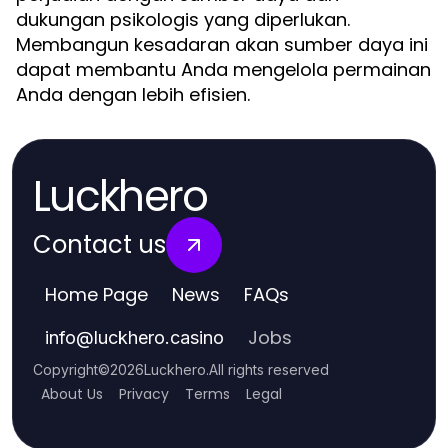
dukungan psikologis yang diperlukan.
Membangun kesadaran akan sumber daya ini
dapat membantu Anda mengelola permainan
Anda dengan lebih efisien.
Luckhero
Contact us
Home Page
News
FAQs
Jobs
info
@
luckhero.casino
Copyright
©
2026
Luckhero
.
All rights reserved
About Us
Privacy
Terms
Legal