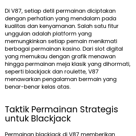
Di V87, setiap detil permainan diciptakan
dengan perhatian yang mendalam pada
kualitas dan kenyamanan. Salah satu fitur
unggulan adalah platform yang
memungkinkan setiap pemain menikmati
berbagai permainan kasino. Dari slot digital
yang memukau dengan grafik menawan
hingga permainan meja klasik yang dihormati,
seperti blackjack dan roulette, V87
menawarkan pengalaman bermain yang
benar-benar kelas atas.
Taktik Permainan Strategis
untuk Blackjack
Permainan blackjack di V87 memberikan