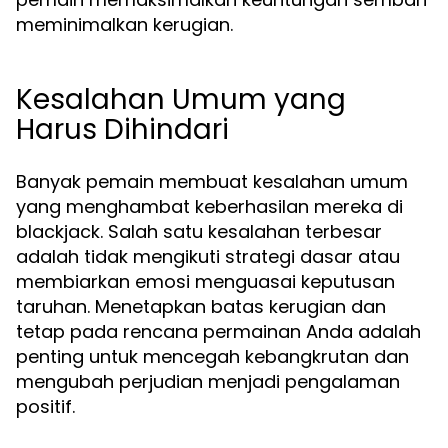
meminimalkan kerugian.
Kesalahan Umum yang
Harus Dihindari
Banyak pemain membuat kesalahan umum
yang menghambat keberhasilan mereka di
blackjack. Salah satu kesalahan terbesar
adalah tidak mengikuti strategi dasar atau
membiarkan emosi menguasai keputusan
taruhan. Menetapkan batas kerugian dan
tetap pada rencana permainan Anda adalah
penting untuk mencegah kebangkrutan dan
mengubah perjudian menjadi pengalaman
positif.