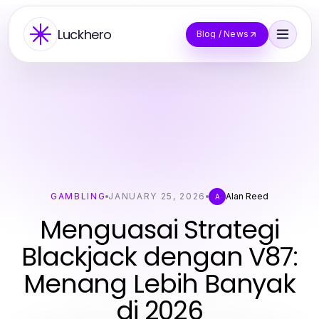
Luckhero
Blog / News
GAMBLING
JANUARY 25, 2026
Alan Reed
A
Menguasai Strategi
Blackjack dengan V87:
Menang Lebih Banyak
di 2026