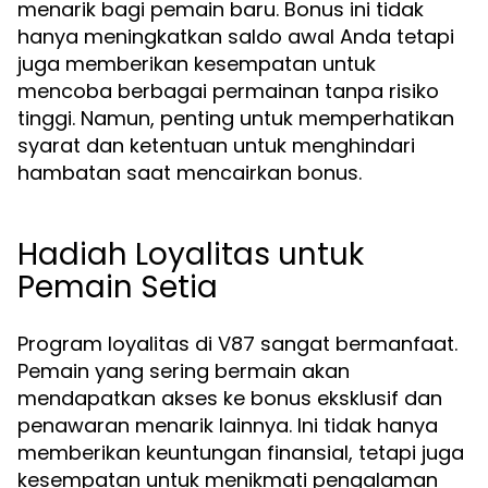
menarik bagi pemain baru. Bonus ini tidak
hanya meningkatkan saldo awal Anda tetapi
juga memberikan kesempatan untuk
mencoba berbagai permainan tanpa risiko
tinggi. Namun, penting untuk memperhatikan
syarat dan ketentuan untuk menghindari
hambatan saat mencairkan bonus.
Hadiah Loyalitas untuk
Pemain Setia
Program loyalitas di V87 sangat bermanfaat.
Pemain yang sering bermain akan
mendapatkan akses ke bonus eksklusif dan
penawaran menarik lainnya. Ini tidak hanya
memberikan keuntungan finansial, tetapi juga
kesempatan untuk menikmati pengalaman