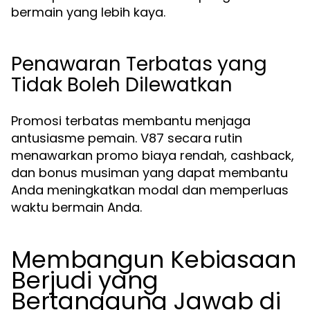
bermain yang lebih kaya.
Penawaran Terbatas yang
Tidak Boleh Dilewatkan
Promosi terbatas membantu menjaga
antusiasme pemain. V87 secara rutin
menawarkan promo biaya rendah, cashback,
dan bonus musiman yang dapat membantu
Anda meningkatkan modal dan memperluas
waktu bermain Anda.
Membangun Kebiasaan
Berjudi yang
Bertanggung Jawab di